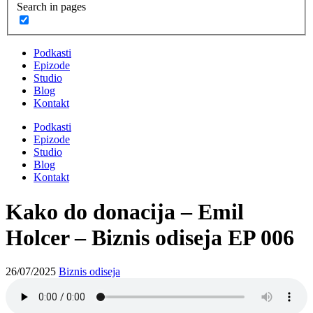
Search in pages
Podkasti
Epizode
Studio
Blog
Kontakt
Podkasti
Epizode
Studio
Blog
Kontakt
Kako do donacija – Emil
Holcer – Biznis odiseja EP 006
26/07/2025
Biznis odiseja