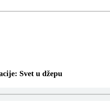
cije: Svet u džepu