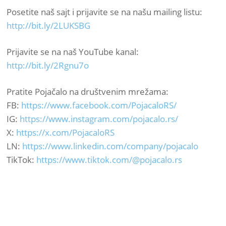
Posetite naš sajt i prijavite se na našu mailing listu:
http://bit.ly/2LUKSBG
Prijavite se na naš YouTube kanal:
http://bit.ly/2Rgnu7o
Pratite Pojačalo na društvenim mrežama:
FB:
https://www.facebook.com/PojacaloRS/
IG:
https://www.instagram.com/pojacalo.rs/
X:
https://x.com/PojacaloRS
LN:
https://www.linkedin.com/company/pojacalo
TikTok:
https://www.tiktok.com/@pojacalo.rs