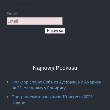
Newsletter
Email
Prijavi se
Najnoviji Podkasti
Фолклор спојио Србе из Аустралије и Америке
на 38. фестивалу у Бониригу
Програм емитован уживо 10. августа 2026.
годинe