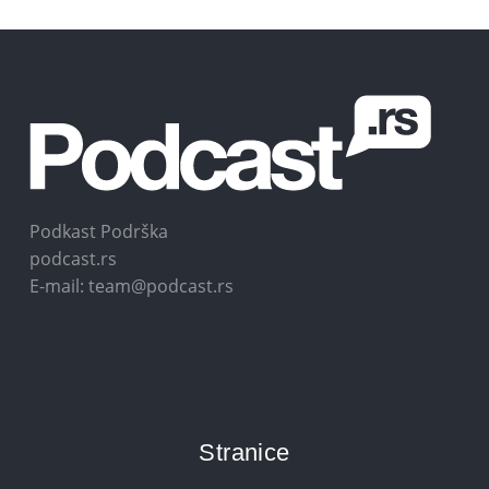
Podkast Podrška
podcast.rs
E-mail: team@podcast.rs
Stranice