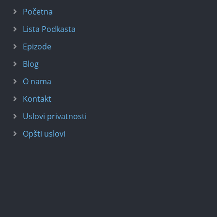
Početna
Lista Podkasta
Epizode
Blog
O nama
Kontakt
Uslovi privatnosti
Opšti uslovi