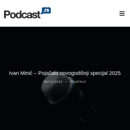
Ivan Minić – Pojačalo novogodišnji specijal 2025
28/12/2025
POJAČALO