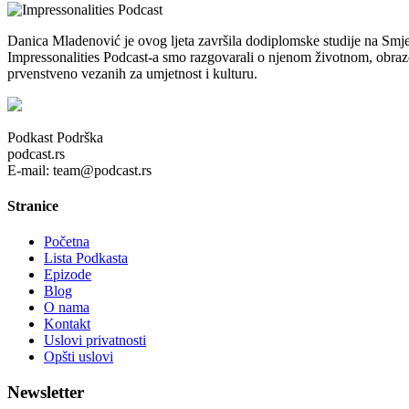
Danica Mladenović je ovog ljeta završila dodiplomske studije na Smj
Impressonalities Podcast-a smo razgovarali o njenom životnom, obrazo
prvenstveno vezanih za umjetnost i kulturu.
Podkast Podrška
podcast.rs
E-mail: team@podcast.rs
Stranice
Početna
Lista Podkasta
Epizode
Blog
O nama
Kontakt
Uslovi privatnosti
Opšti uslovi
Newsletter