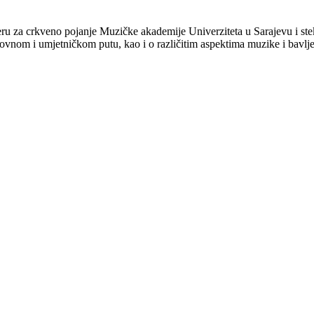
eru za crkveno pojanje Muzičke akademije Univerziteta u Sarajevu i ste
vnom i umjetničkom putu, kao i o različitim aspektima muzike i bavljen