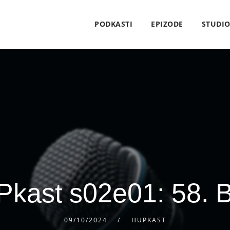
PODKASTI
EPIZODE
STUDI
kast s02e01: 58. B
09/10/2024
HUPKAST