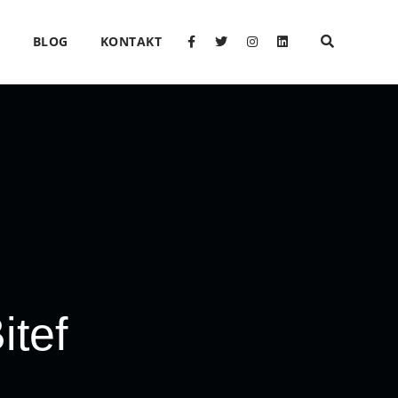
O
BLOG
KONTAKT
itef