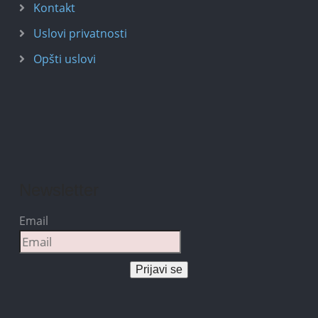
Kontakt
Uslovi privatnosti
Opšti uslovi
Newsletter
Email
Prijavi se