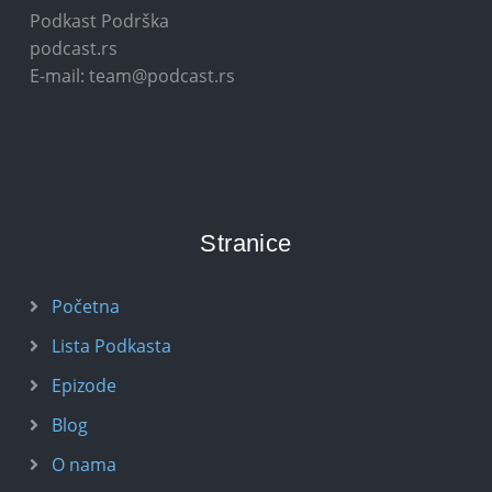
Podkast Podrška
podcast.rs
E-mail: team@podcast.rs
Stranice
Početna
Lista Podkasta
Epizode
Blog
O nama