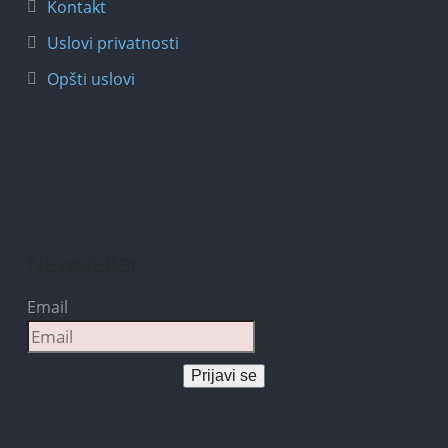
Kontakt
Uslovi privatnosti
Opšti uslovi
Newsletter
Email
Prijavi se