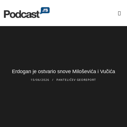
Erdogan je ostvario snove Miloševića i Vučića
15/06/2026
PANTELIĆEV GEOREPORT