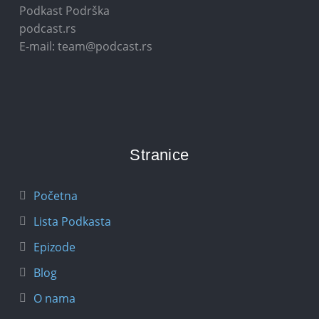
Podkast Podrška
podcast.rs
E-mail: team@podcast.rs
Stranice
Početna
Lista Podkasta
Epizode
Blog
O nama