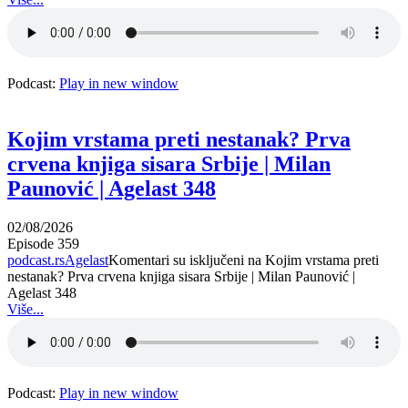
Podcast:
Play in new window
Kojim vrstama preti nestanak? Prva
crvena knjiga sisara Srbije | Milan
Paunović | Agelast 348
02/08/2026
Episode 359
podcast.rs
Agelast
Komentari su isključeni
na Kojim vrstama preti
nestanak? Prva crvena knjiga sisara Srbije | Milan Paunović |
Agelast 348
Više...
Podcast:
Play in new window