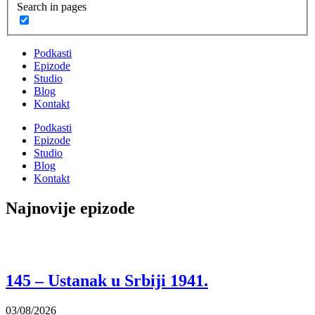
Search in pages
Podkasti
Epizode
Studio
Blog
Kontakt
Podkasti
Epizode
Studio
Blog
Kontakt
Najnovije epizode
145 – Ustanak u Srbiji 1941.
03/08/2026