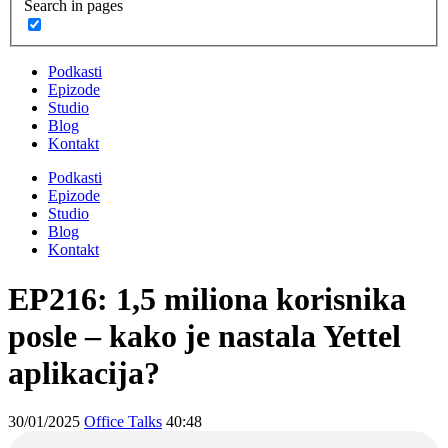
Search in pages
Podkasti
Epizode
Studio
Blog
Kontakt
Podkasti
Epizode
Studio
Blog
Kontakt
EP216: 1,5 miliona korisnika
posle – kako je nastala Yettel
aplikacija?
30/01/2025
Office Talks
40:48