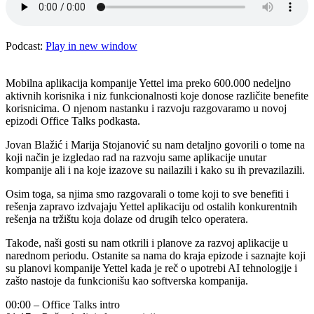
Podcast:
Play in new window
Mobilna aplikacija kompanije Yettel ima preko 600.000 nedeljno
aktivnih korisnika i niz funkcionalnosti koje donose različite benefite
korisnicima. O njenom nastanku i razvoju razgovaramo u novoj
epizodi Office Talks podkasta.
Jovan Blažić i Marija Stojanović su nam detaljno govorili o tome na
koji način je izgledao rad na razvoju same aplikacije unutar
kompanije ali i na koje izazove su nailazili i kako su ih prevazilazili.
Osim toga, sa njima smo razgovarali o tome koji to sve benefiti i
rešenja zapravo izdvajaju Yettel aplikaciju od ostalih konkurentnih
rešenja na tržištu koja dolaze od drugih telco operatera.
Takođe, naši gosti su nam otkrili i planove za razvoj aplikacije u
narednom periodu. Ostanite sa nama do kraja epizode i saznajte koji
su planovi kompanije Yettel kada je reč o upotrebi AI tehnologije i
zašto nastoje da funkcionišu kao softverska kompanija.
00:00 – Office Talks intro