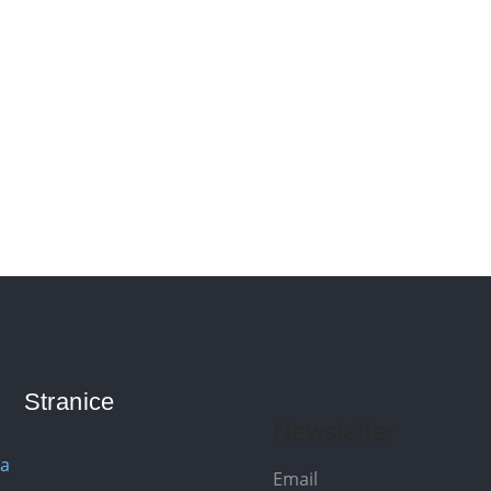
Stranice
Newsletter
na
Email