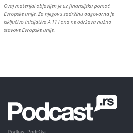
Ovaj materijal objavljen je uz finansijsku pomoć
Evropske unije. Za njegovu sadržinu odgovorna je
isključivo Inicijativa A 11 i ona ne održava nužno
stavove Evropske unije.
Podkast Podrška