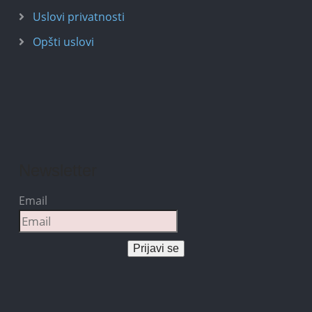
Uslovi privatnosti
Opšti uslovi
Newsletter
Email
Prijavi se