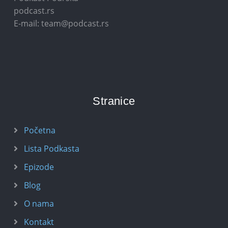
podcast.rs
E-mail: team@podcast.rs
Stranice
Početna
Lista Podkasta
Epizode
Blog
O nama
Kontakt