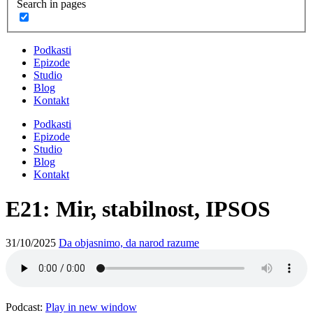
Search in pages
Podkasti
Epizode
Studio
Blog
Kontakt
Podkasti
Epizode
Studio
Blog
Kontakt
E21: Mir, stabilnost, IPSOS
31/10/2025
Da objasnimo, da narod razume
Podcast:
Play in new window