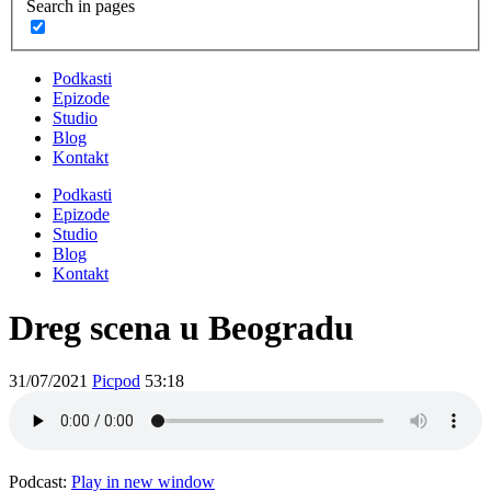
Search in pages
Podkasti
Epizode
Studio
Blog
Kontakt
Podkasti
Epizode
Studio
Blog
Kontakt
Dreg scena u Beogradu
31/07/2021
Picpod
53:18
Podcast:
Play in new window