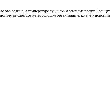
ас ове године, а температуре су у неким земљама попут Францус
 истичу из Светске метеоролошке организације, која је у новом и