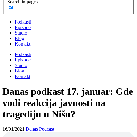
Search in pages
Podkasti
Epizode
Studio
Blog
Kontakt
Podkasti
Epizode
Studio
Blog
Kontakt
Danas podkast 17. januar: Gde
vodi reakcija javnosti na
tragediju u Nišu?
16/01/2021
Danas Podcast