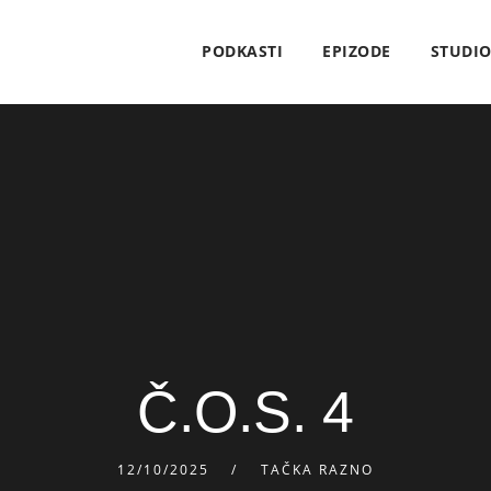
PODKASTI
EPIZODE
STUDI
Č.O.S. 4
12/10/2025
TAČKA RAZNO