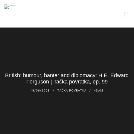
British: humour, banter and diplomacy: H.E. Edward
Ferguson | Tačka povratka, ep. 99
19/06/2025
TAČKA POVRATKA
43:05