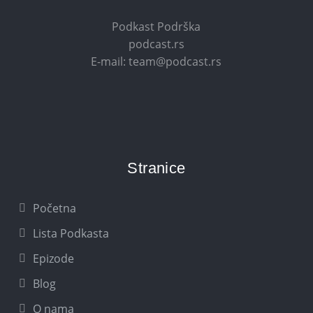
Podkast Podrška
podcast.rs
E-mail: team@podcast.rs
Stranice
Početna
Lista Podkasta
Epizode
Blog
O nama