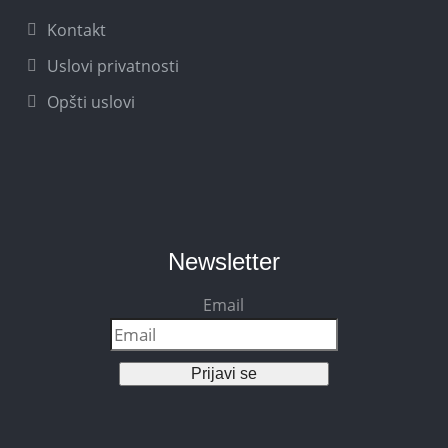
Kontakt
Uslovi privatnosti
Opšti uslovi
Newsletter
Email
Prijavi se