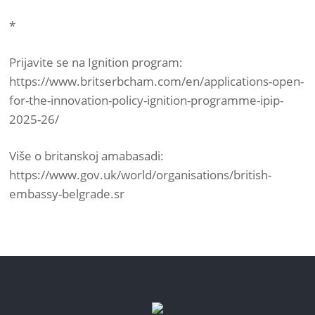
*
Prijavite se na Ignition program:
https://www.britserbcham.com/en/applications-open-
for-the-innovation-policy-ignition-programme-ipip-
2025-26/
Više o britanskoj amabasadi:
https://www.gov.uk/world/organisations/british-
embassy-belgrade.sr