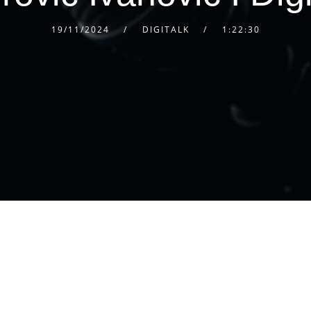
19/11/2024
DIGITALK
1:22:30