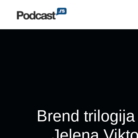
Brend trilogija
Jelena Vikto