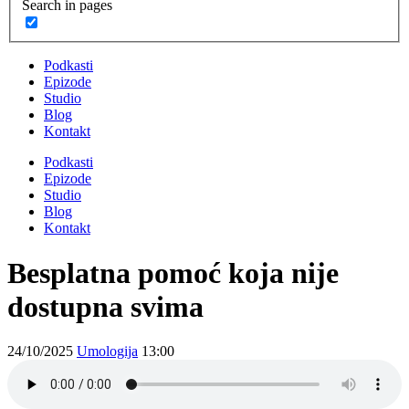
Search in pages
Podkasti
Epizode
Studio
Blog
Kontakt
Podkasti
Epizode
Studio
Blog
Kontakt
Besplatna pomoć koja nije
dostupna svima
24/10/2025
Umologija
13:00