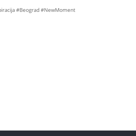
nspiracija #Beograd #NewMoment