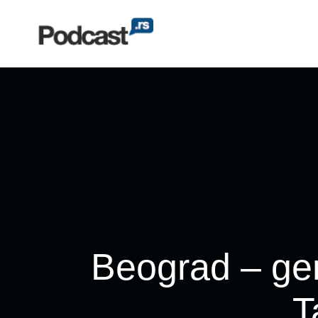
Beograd – gen
T