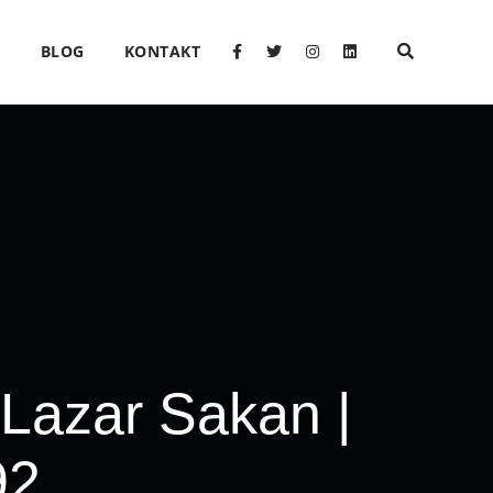
O
BLOG
KONTAKT
 Lazar Sakan |
92