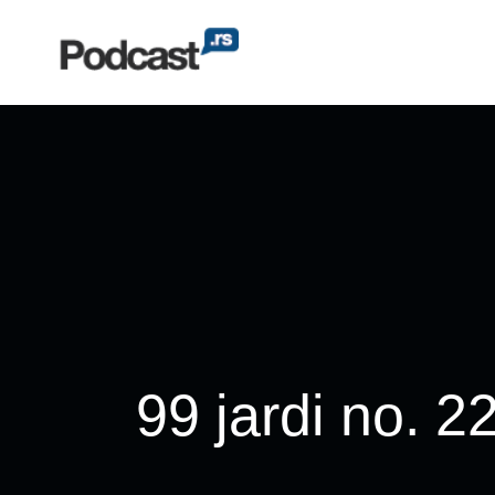
99 jardi no.