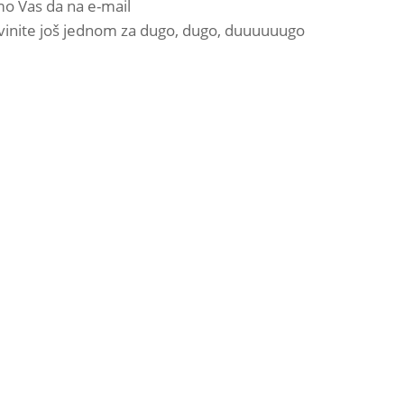
imo Vas da na e-mail
Izvinite još jednom za dugo, dugo, duuuuuugo