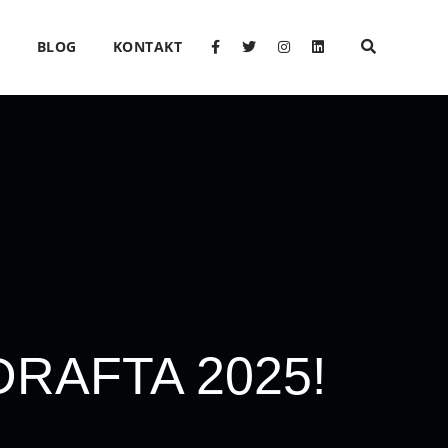
O
BLOG
KONTAKT
 DRAFTA 2025!