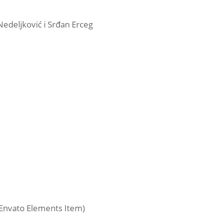
Nedeljković i Srđan Erceg
(Envato Elements Item)