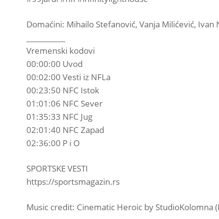
Domaćini: Mihailo Stefanović, Vanja Milićević, Ivan 
__________
Vremenski kodovi
00:00:00 Uvod
00:02:00 Vesti iz NFLa
00:23:50 NFC Istok
01:01:06 NFC Sever
01:35:33 NFC Jug
02:01:40 NFC Zapad
02:36:00 P i O
SPORTSKE VESTI
https://sportsmagazin.rs
Music credit: Cinematic Heroic by StudioKolomna 