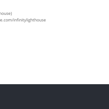
thouse)
e.com/infinitylighthouse