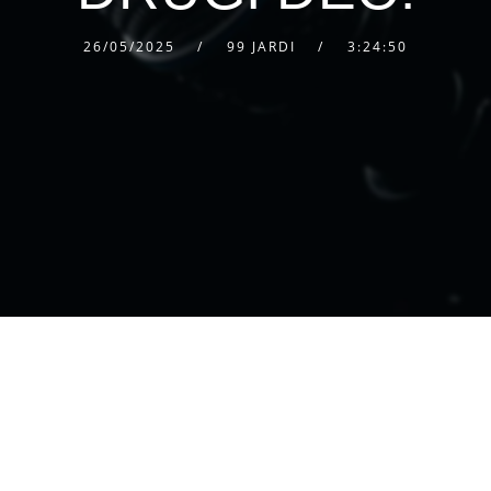
26/05/2025
99 JARDI
3:24:50