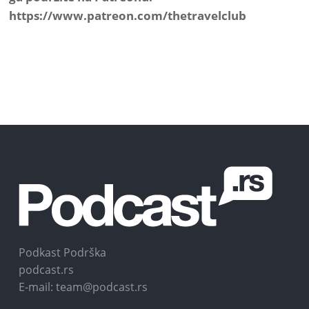
https://www.patreon.com/thetravelclub
Podkast Podrška
podcast.rs
E-mail: team@podcast.rs