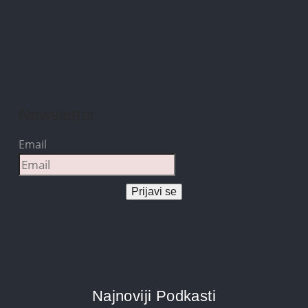
Newsletter
Email
Prijavi se
Najnoviji Podkasti