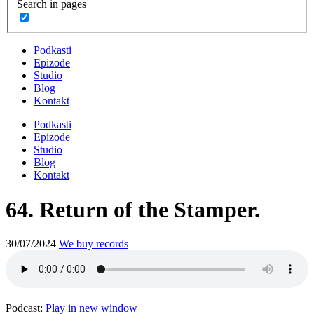
Search in pages
Podkasti
Epizode
Studio
Blog
Kontakt
Podkasti
Epizode
Studio
Blog
Kontakt
64. Return of the Stamper.
30/07/2024
We buy records
Podcast:
Play in new window