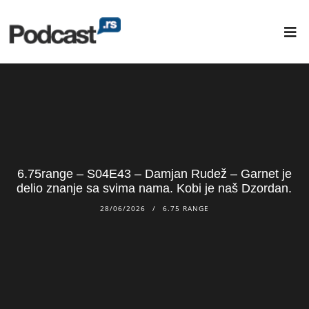
6.75range – S04E43 – Damjan Rudež – Garnet je
delio znanje sa svima nama. Kobi je naš Dzordan.
28/06/2026
6.75 RANGE