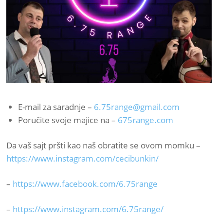
E-mail za saradnje –
6.75range@gmail.com
Poručite svoje majice na –
675range.com
Da vaš sajt pršti kao naš obratite se ovom momku –
https://www.instagram.com/cecibunkin/
–
https://www.facebook.com/6.75range
–
https://www.instagram.com/6.75range/