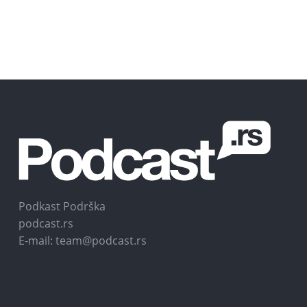
Podkast Podrška
podcast.rs
E-mail: team@podcast.rs