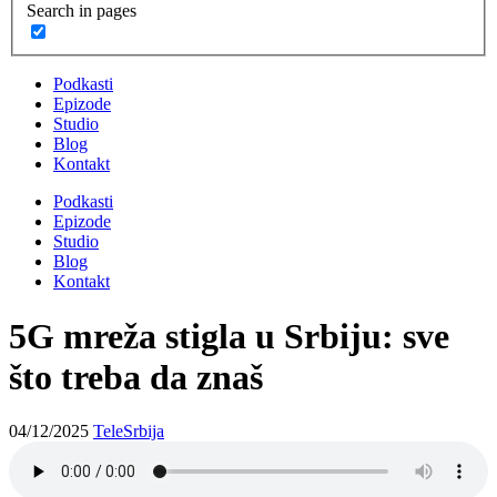
Search in pages
Podkasti
Epizode
Studio
Blog
Kontakt
Podkasti
Epizode
Studio
Blog
Kontakt
5G mreža stigla u Srbiju: sve
što treba da znaš
04/12/2025
TeleSrbija