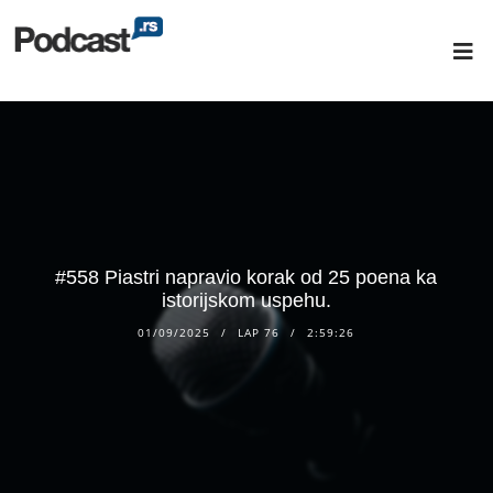
#558 Piastri napravio korak od 25 poena ka
istorijskom uspehu.
01/09/2025
LAP 76
2:59:26