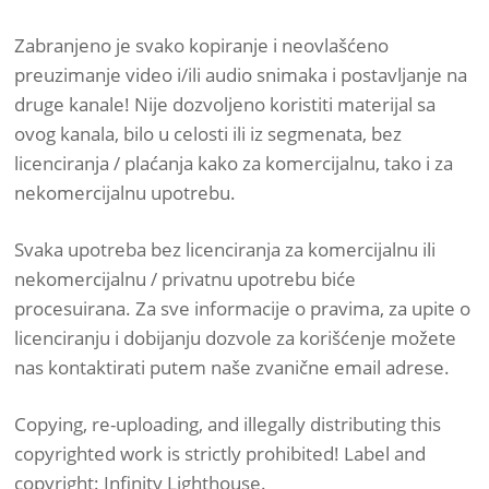
Zabranjeno je svako kopiranje i neovlašćeno
preuzimanje video i/ili audio snimaka i postavljanje na
druge kanale! Nije dozvoljeno koristiti materijal sa
ovog kanala, bilo u celosti ili iz segmenata, bez
licenciranja / plaćanja kako za komercijalnu, tako i za
nekomercijalnu upotrebu.
Svaka upotreba bez licenciranja za komercijalnu ili
nekomercijalnu / privatnu upotrebu biće
procesuirana. Za sve informacije o pravima, za upite o
licenciranju i dobijanju dozvole za korišćenje možete
nas kontaktirati putem naše zvanične email adrese.
Copying, re-uploading, and illegally distributing this
copyrighted work is strictly prohibited! Label and
copyright: Infinity Lighthouse.