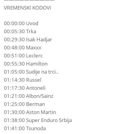
VREMENSKI KODOVI
00:00:00 Uvod
00:05:30 Trka
00:29:30 Isak Hadjar
00:48:00 Maxxx
00:51:00 Leclerc
00:55:30 Hamilton
01:05:00 Sudije na trci..
01:14:30 Russel
01:17:30 Antoneli
01:21:00 Albon/Sainz
01:25:00 Berman
01:30:00 Aston Martin
01:38:00 Super Enduro Srbija
01:41:00 Tsunoda