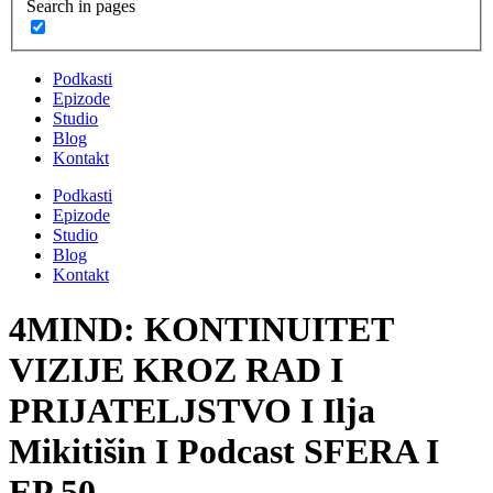
Search in pages
Podkasti
Epizode
Studio
Blog
Kontakt
Podkasti
Epizode
Studio
Blog
Kontakt
4MIND: KONTINUITET
VIZIJE KROZ RAD I
PRIJATELJSTVO I Ilja
Mikitišin I Podcast SFERA I
EP 50