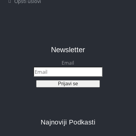
Opšti uslovi
Newsletter
Email
Prijavi se
Najnoviji Podkasti