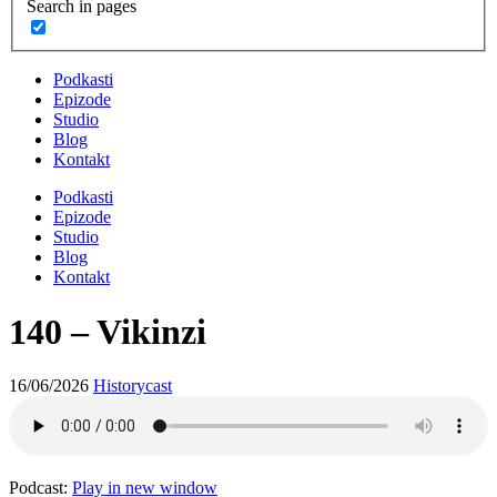
Search in pages
Podkasti
Epizode
Studio
Blog
Kontakt
Podkasti
Epizode
Studio
Blog
Kontakt
140 – Vikinzi
16/06/2026
Historycast
Podcast:
Play in new window