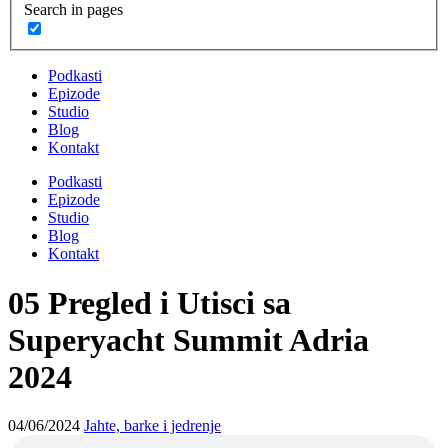
Search in pages
Podkasti
Epizode
Studio
Blog
Kontakt
Podkasti
Epizode
Studio
Blog
Kontakt
05 Pregled i Utisci sa
Superyacht Summit Adria
2024
04/06/2024
Jahte, barke i jedrenje