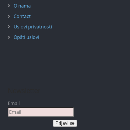
O nama
Contact
Uslovi privatnosti
Opšti uslovi
Newsletter
Email
Prijavi se