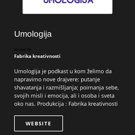
Umologija
Hosted By
Fabrika kreativnosti
Umologija je podkast u kom želimo da
napravimo nove drajvere: putanje
shavatanja i razmišljanja; poimanja sebe,
svojih misli i emocija, ali i osoba i sveta
oko nas. Produkcija : Fabrika kreativnosti
WEBSITE