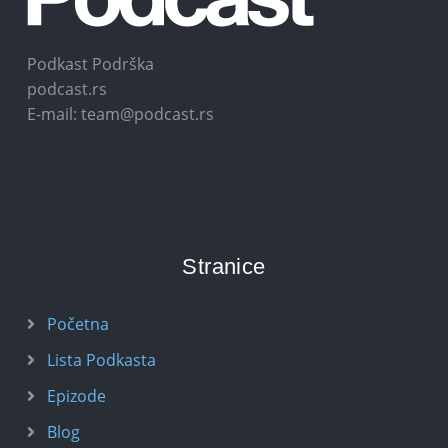
Podkast Podrška
podcast.rs
E-mail: team@podcast.rs
Stranice
Početna
Lista Podkasta
Epizode
Blog