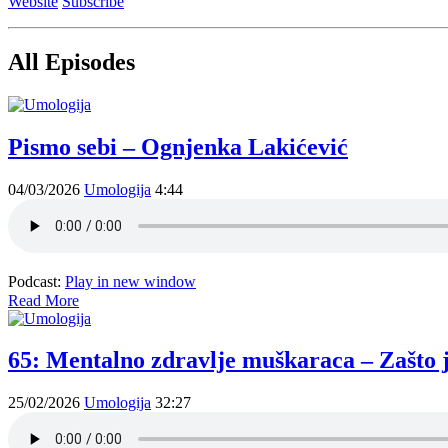
Website
Subscribe
All Episodes
Pismo sebi – Ognjenka Lakićević
04/03/2026
Umologija
4:44
Podcast:
Play in new window
Read More
65: Mentalno zdravlje muškaraca – Zašto j
25/02/2026
Umologija
32:27