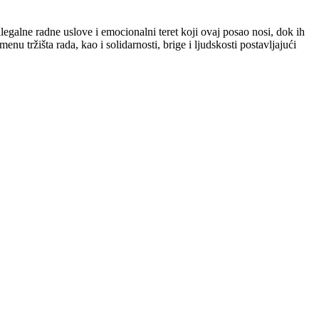
legalne radne uslove i emocionalni teret koji ovaj posao nosi, dok ih
u tržišta rada, kao i solidarnosti, brige i ljudskosti postavljajući