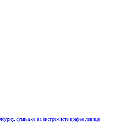
бурну, сумња се на екстремисте крајње левице