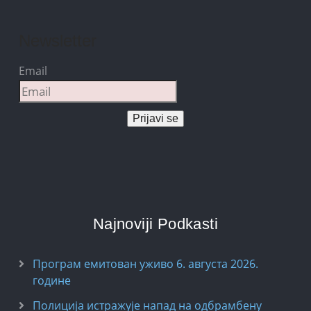
Newsletter
Email
Prijavi se
Najnoviji Podkasti
Програм емитован уживо 6. августа 2026.
годинe
Полиција истражује напад на одбрамбену