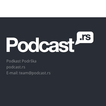
Podkast Podrška
podcast.rs
E-mail: team@podcast.rs