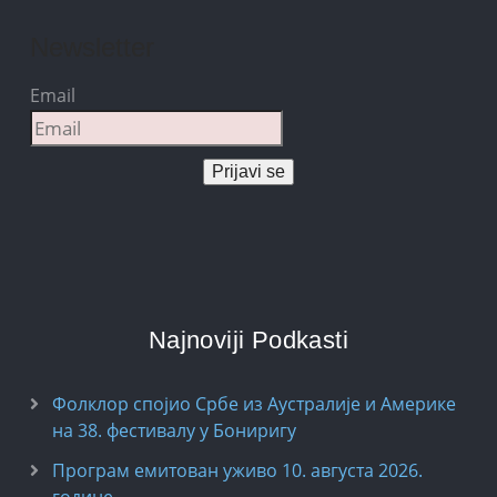
Newsletter
Email
Prijavi se
Najnoviji Podkasti
Фолклор спојио Србе из Аустралије и Америке
на 38. фестивалу у Бониригу
Програм емитован уживо 10. августа 2026.