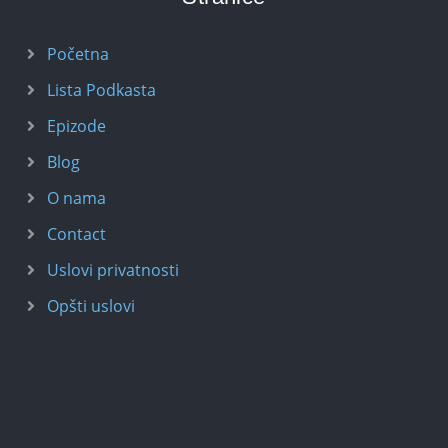
Početna
Lista Podkasta
Epizode
Blog
O nama
Contact
Uslovi privatnosti
Opšti uslovi