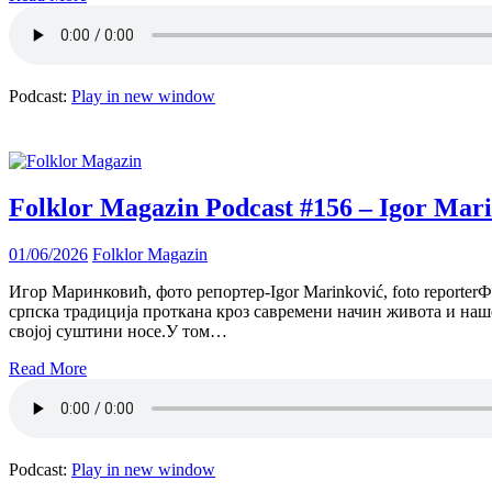
Podcast:
Play in new window
Folklor Magazin Podcast #156 – Igor Mar
01/06/2026
Folklor Magazin
Игор Маринковић, фото репортер-Igor Marinković, foto reporter
српска традиција проткана кроз савремени начин живота и наш
својој суштини носе.У том…
Read More
Podcast:
Play in new window