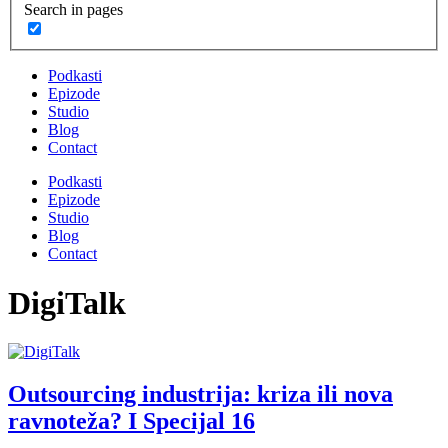
Search in pages
Podkasti
Epizode
Studio
Blog
Contact
Podkasti
Epizode
Studio
Blog
Contact
DigiTalk
Outsourcing industrija: kriza ili nova
ravnoteža? I Specijal 16