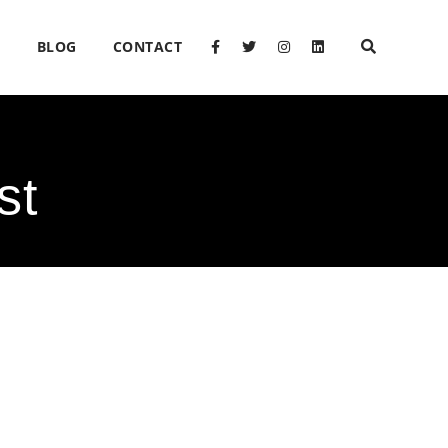
O
BLOG
CONTACT
st