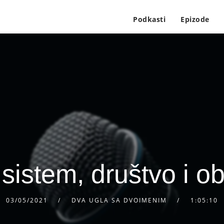
Podkasti
Epizode
 sistem, društvo i o
03/05/2021
DVA UGLA SA DVOIMENIM
1:05:10