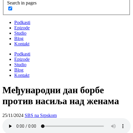
Search in pages
Podkasti
Epizode
Studio
Blog
Kontakt
Podkasti
Epizode
Studio
Blog
Kontakt
Међународни дан борбе
против насиља над женама
25/11/2024
SBS na Srpskom