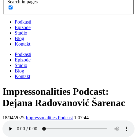
Search in pages
Podkasti
Epizode
Studio
Blog
Kontakt
Podkasti
Epizode
Studio
Blog
Kontakt
Impressonalities Podcast:
Dejana Radovanović Šarenac
18/04/2025
Impressonalities Podcast
1:07:44