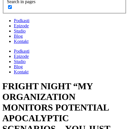
Search in pages
Podkasti
Epizode
Studio
Blog
Kontakt
Podkasti
Epizode
Studio
Blog
Kontakt
FRIGHT NIGHT “MY
ORGANIZATION
MONITORS POTENTIAL
APOCALYPTIC
SCENARIOS…YOU JUST