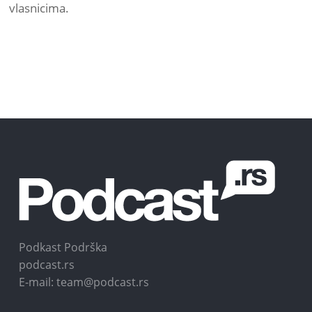
vlasnicima.
Podkast Podrška
podcast.rs
E-mail: team@podcast.rs