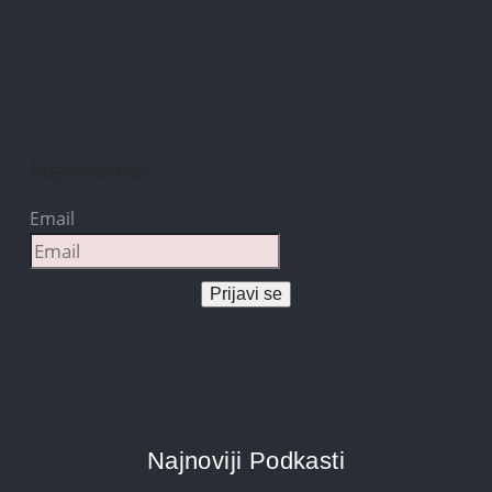
Newsletter
Email
Prijavi se
Najnoviji Podkasti