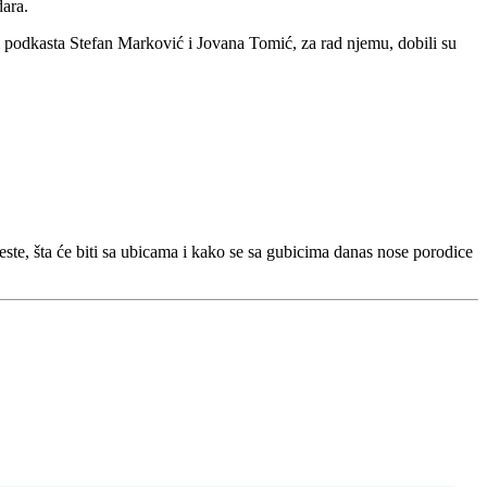
dara.
ori podkasta Stefan Marković i Jovana Tomić, za rad njemu, dobili su
este, šta će biti sa ubicama i kako se sa gubicima danas nose porodice