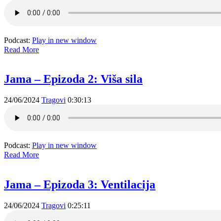
Podcast:
Play in new window
Read More
Jama – Epizoda 2: Viša sila
24/06/2024
Tragovi
0:30:13
Podcast:
Play in new window
Read More
Jama – Epizoda 3: Ventilacija
24/06/2024
Tragovi
0:25:11