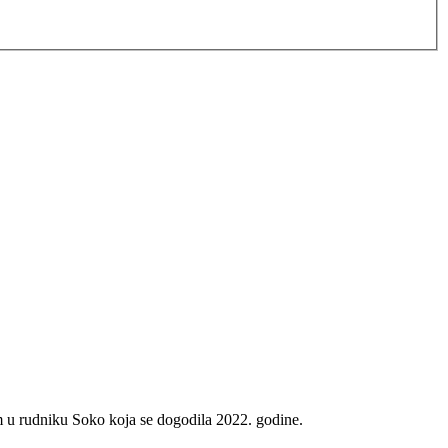
m u rudniku Soko koja se dogodila 2022. godine.