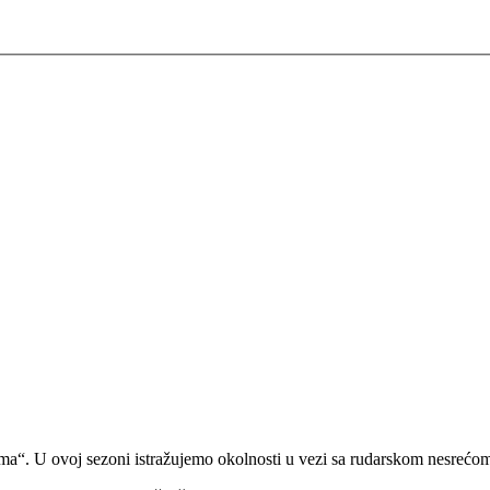
ama“. U ovoj sezoni istražujemo okolnosti u vezi sa rudarskom nesrećo