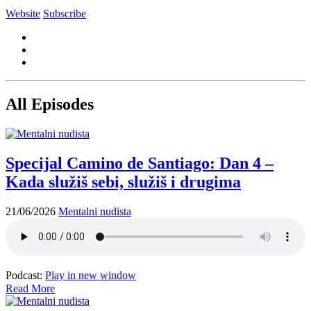
Website
Subscribe
All Episodes
Specijal Camino de Santiago: Dan 4 –
Kada služiš sebi, služiš i drugima
21/06/2026
Mentalni nudista
Podcast:
Play in new window
Read More