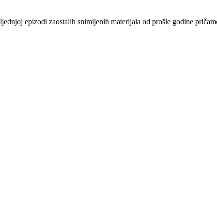
dnjoj epizodi zaostalih snimljenih materijala od prošle godine pričamo