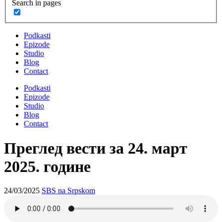
Search in pages
Podkasti
Epizode
Studio
Blog
Contact
Podkasti
Epizode
Studio
Blog
Contact
Преглед вести за 24. март
2025. године
24/03/2025
SBS na Srpskom