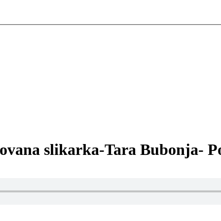
tovana slikarka-Tara Bubonja- P