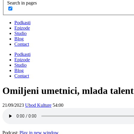
Search in pages
Podkasti
Epizode
Studio
Blog
Contact
Podkasti
Epizode
Studio
Blog
Contact
Omiljeni umetnici, mlada talen
21/09/2023
Ubod Kulture
54:00
Podcast:
Play in new window