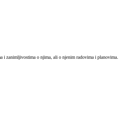
i zanimljivostima o njima, ali o njenim radovima i planovima.