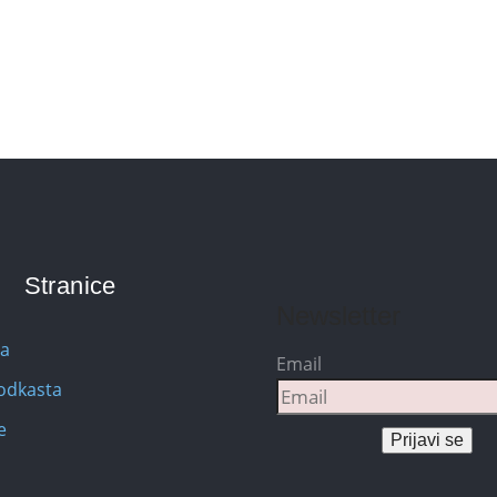
Stranice
Newsletter
na
Email
Podkasta
e
Prijavi se