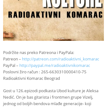
Podržite nas preko Patreona i PayPala:
Patreon –
http://patreon.com/radioaktivni_komarac
PayPal –
http://paypal.me/radioaktivnikomarac
Poslovni žiro račun : 265-6630310000410-75
Radioaktivni Komarac Beograd
Gost u 126.epizodi podkasta Ubod kulture je Aleksa
Nedić. On je bas gitarista i frontmen grupe Vizelj,
jednog od boljih bendova mlađe generacije- koji