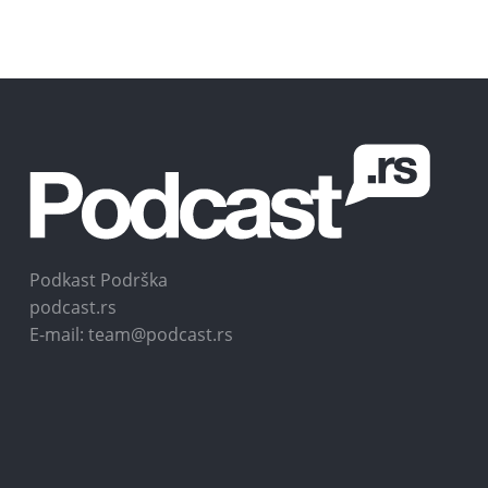
Podkast Podrška
podcast.rs
E-mail: team@podcast.rs