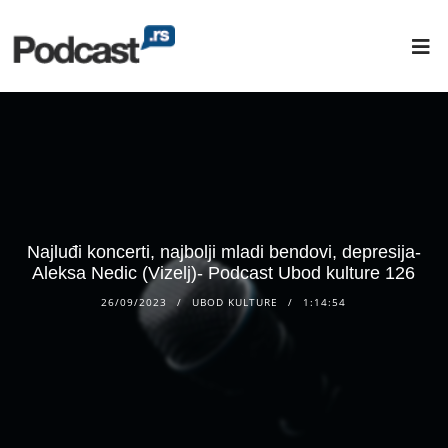
Najluđi koncerti, najbolji mladi bendovi, depresija-
Aleksa Nedic (Vizelj)- Podcast Ubod kulture 126
26/09/2023
UBOD KULTURE
1:14:54